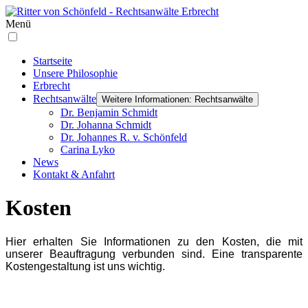
Menü
Startseite
Unsere Philosophie
Erbrecht
Rechtsanwälte
Weitere Informationen: Rechtsanwälte
Dr. Benjamin Schmidt
Dr. Johanna Schmidt
Dr. Johannes R. v. Schönfeld
Carina Lyko
News
Kontakt & Anfahrt
Kosten
Hier erhalten Sie Informationen zu den Kosten, die mit
unserer Beauftragung verbunden sind. Eine transparente
Kostengestaltung ist uns wichtig.