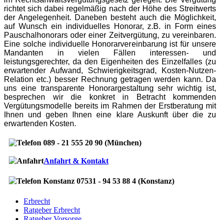
richtet sich dabei regelmäßig nach der Höhe des Streitwerts
der Angelegenheit. Daneben besteht auch die Möglichkeit,
auf Wunsch ein individuelles Honorar, z.B. in Form eines
Pauschalhonorars oder einer Zeitvergütung, zu vereinbaren.
Eine solche individuelle Honorarvereinbarung ist für unsere
Mandanten in vielen Fällen interessen- und
leistungsgerechter, da den Eigenheiten des Einzelfalles (zu
erwartender Aufwand, Schwierigkeitsgrad, Kosten-Nutzen-
Relation etc.) besser Rechnung getragen werden kann. Da
uns eine transparente Honorargestaltung sehr wichtig ist,
besprechen wir die konkret in Betracht kommenden
Vergütungsmodelle bereits im Rahmen der Erstberatung mit
Ihnen und geben Ihnen eine klare Auskunft über die zu
erwartenden Kosten.
089 - 21 555 20 90 (München)
Anfahrt & Kontakt
07531 - 94 53 88 4 (Konstanz)
Erbrecht
Ratgeber Erbrecht
Ratgeber Vorsorge